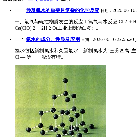
涉及氯水的重要且复杂的化学反应
2026-06-16 
日期：
一、氯气与碱性物质发生的反应 1.氯气与水反应 Cl 2 ＋H 2 O HC
Ca(ClO) 2 ＋2H 2 O(工业上制漂白粉) ...
氯水的成分、性质及应用
2026-06-16 22:55:20
日期：
氯水包括新制氯水和久置氯水。新制氯水为“三分四离”主要有Cl 2
Cl — 等。一般没有特...