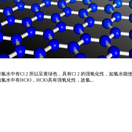
中有Cl 2 所以呈黄绿色，具有Cl 2 的强氧化性，如氯水能使润
氯水中有HClO，HClO具有强氧化性，故氯...