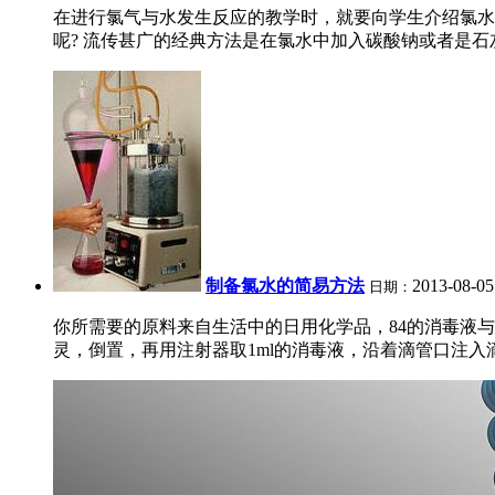
在进行氯气与水发生反应的教学时，就要向学生介绍氯水中所含
呢? 流传甚广的经典方法是在氯水中加入碳酸钠或者是石
制备氯水的简易方法
2013-08-05
日期：
你所需要的原料来自生活中的日用化学品，84的消毒液与8
灵，倒置，再用注射器取1ml的消毒液，沿着滴管口注入滴