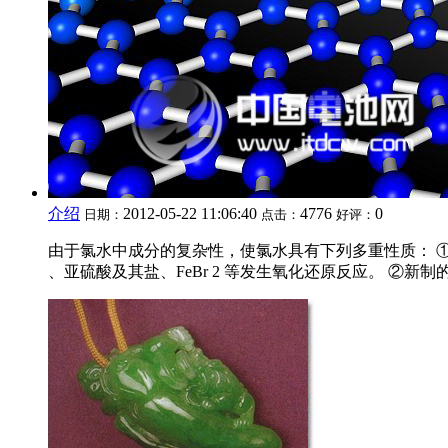
介绍
2012-05-22 11:06:40
4776
0
日期：
点击：
好评：
由于氯水中成分的复杂性，使氯水具有下列多重性质： ①氯水
、亚硫酸及其盐、FeBr 2 等发生氧化还原反应。 ②新制的