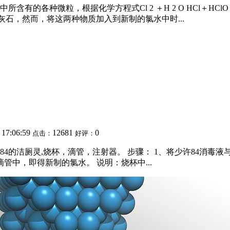
有的各种微粒，根据化学方程式Cl 2 ＋H 2 O HCl＋HCl
灰石，然而，将这两种物质加入到新制的氯水中时...
 17:06:59
12681
0
点击：
好评：
4的洁厕灵,烧杯，滴管，注射器。 步骤： 1、将少许84消毒液与
管中，即得新制的氯水。 说明：烧杯中...