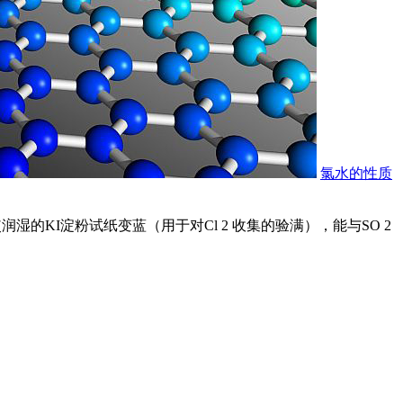
氯水的性质
湿的KI淀粉试纸变蓝（用于对Cl 2 收集的验满），能与SO 2