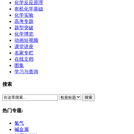
化学反应原理
有机化学基础
化学实验
高考专题
题型突破
化学博览
动画短视频
课堂讲座
名家专栏
在线文档
图集
学习与查询
搜索
搜索
热门专题:
氯气
碱金属