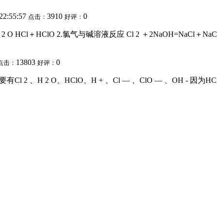
22:55:57
3910
0
点击：
好评：
l＋HClO 2.氯气与碱溶液反应 Cl 2 ＋2NaOH=NaCl＋NaClO＋H 
13803
0
点击：
好评：
 、H 2 O、HClO、H + 、Cl — 、ClO — 、OH - 因