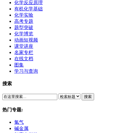
化学反应原理
有机化学基础
化学实验
高考专题
题型突破
化学博览
动画短视频
课堂讲座
名家专栏
在线文档
图集
学习与查询
搜索
搜索
热门专题:
氯气
碱金属