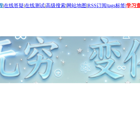
程
|
在线答疑
|
在线测试
|
高级搜索
|
网站地图
|
RSS订阅|
tags标签|
学习