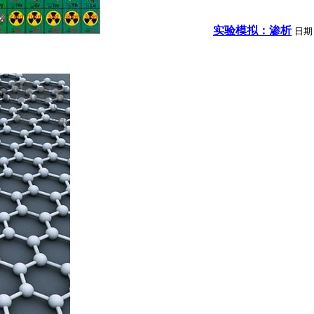
实验模拟：渗析
日期