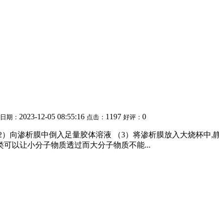
2023-12-05 08:55:16
1197
0
日期：
点击：
好评：
2）向渗析膜中倒入足量胶体溶液 （3）将渗析膜放入大烧杯中,静
类可以让小分子物质透过而大分子物质不能...