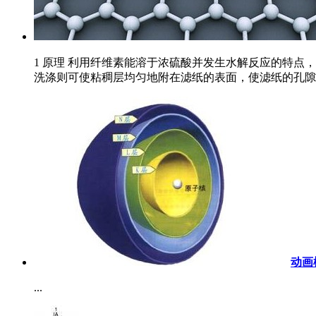
1 原理 利用纤维素能溶于浓硫酸并发生水解反应的特
洗涤则可使粘稠层均匀地附在滤纸的表面，使滤纸的孔隙变
动画
...