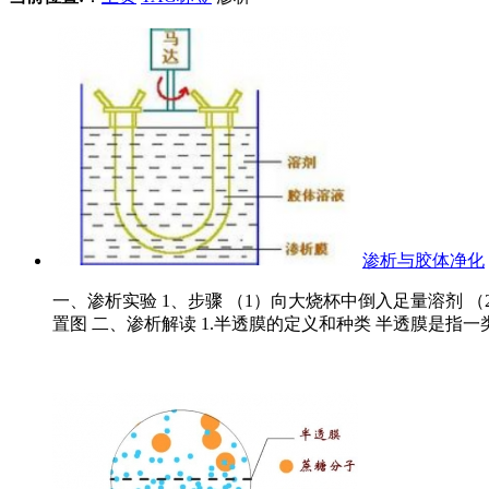
渗析与胶体净化
一、渗析实验 1、步骤 （1）向大烧杯中倒入足量溶剂 （
置图 二、渗析解读 1.半透膜的定义和种类 半透膜是指一