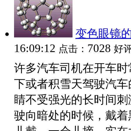
变色眼镜
16:09:12
7028
点击：
好
许多汽车司机在开车时
下或者积雪天驾驶汽车
睛不受强光的长时间刺
驶向暗处的时候，戴着