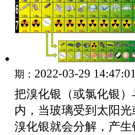
2022-03-29 14:47:0
期：
把溴化银（或氯化银）
内，当玻璃受到太阳光
溴化银就会分解，产生