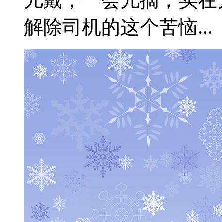
儿戴，一会儿摘，实在
解除司机的这个苦恼...