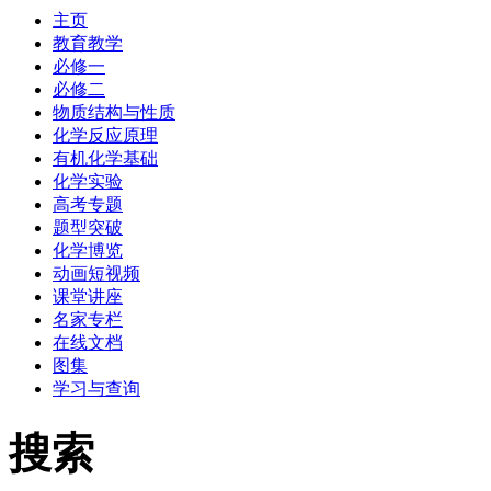
主页
教育教学
必修一
必修二
物质结构与性质
化学反应原理
有机化学基础
化学实验
高考专题
题型突破
化学博览
动画短视频
课堂讲座
名家专栏
在线文档
图集
学习与查询
搜索