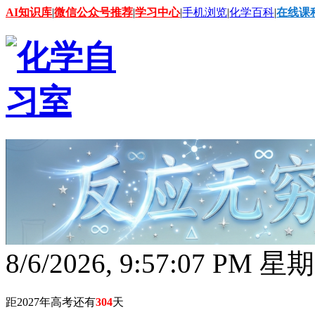
AI知识库
|
微信公众号推荐
|
学习中心
|
手机浏览
|
化学百科
|
在线课
8/6/2026, 9:57:09 PM 星
距2027年高考还有
304
天