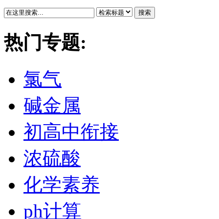
搜索
热门专题:
氯气
碱金属
初高中衔接
浓硫酸
化学素养
ph计算