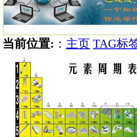
当前位置:
：
主页
TAG标