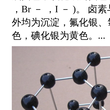
，Br － ，I － )
外均为沉淀，氟化银、
色，碘化银为黄色。...