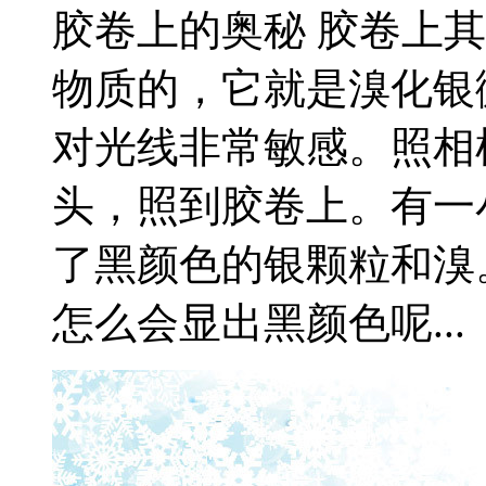
胶卷上的奥秘 胶卷上
物质的，它就是溴化银
对光线非常敏感。照相
头，照到胶卷上。有一
了黑颜色的银颗粒和溴
怎么会显出黑颜色呢...