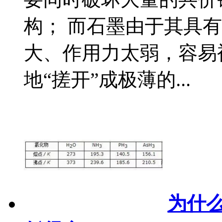
构； 而石墨由于其具
大、作用力太弱，容易
地“搓开”成极薄的...
为什么