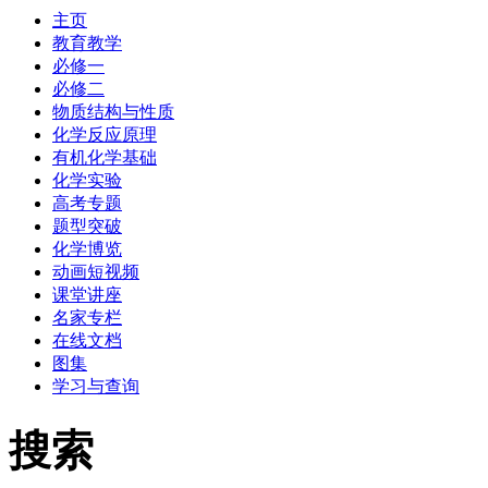
主页
教育教学
必修一
必修二
物质结构与性质
化学反应原理
有机化学基础
化学实验
高考专题
题型突破
化学博览
动画短视频
课堂讲座
名家专栏
在线文档
图集
学习与查询
搜索