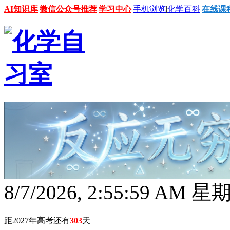
AI知识库
|
微信公众号推荐
|
学习中心
|
手机浏览
|
化学百科
|
在线课
8/7/2026, 2:56:00 AM 
距2027年高考还有
303
天