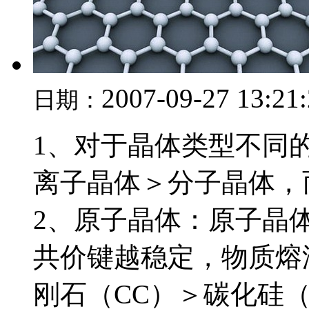
2007-09-27 13:21
日期：
1、对于晶体类型不同
离子晶体＞分子晶体，
2、原子晶体：原子晶
共价键越稳定，物质熔
刚石（CC）＞碳化硅（S