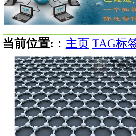
当前位置:
：
主页
TAG标