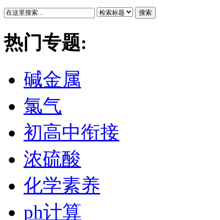
搜索
热门专题:
碱金属
氯气
初高中衔接
浓硫酸
化学素养
ph计算