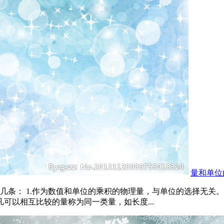
量和单位
条： 1.作为数值和单位的乘积的物理量，与单位的选择无关。
凡可以相互比较的量称为同一类量，如长度...