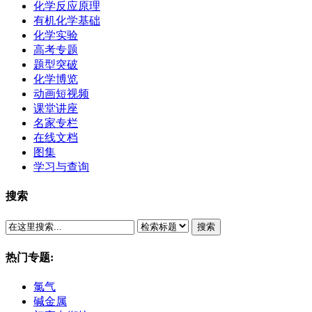
化学反应原理
有机化学基础
化学实验
高考专题
题型突破
化学博览
动画短视频
课堂讲座
名家专栏
在线文档
图集
学习与查询
搜索
搜索
热门专题:
氯气
碱金属