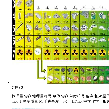
2
好评：
物理量名称 物理量符号 单位名称 单位符号 备注 相对原子质量 A
mol -1 摩尔质量 M 千克每摩［尔］ kg/mol 中学化学一般用 g