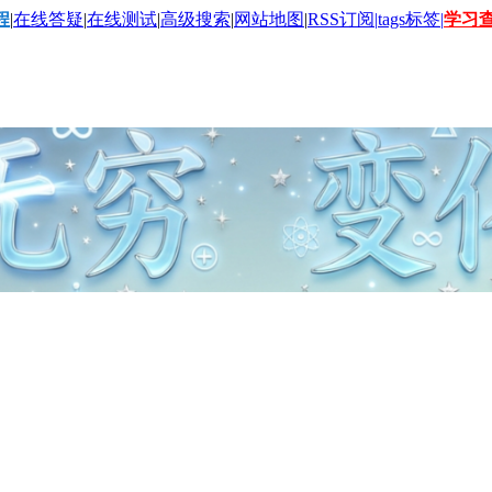
程
|
在线答疑
|
在线测试
|
高级搜索
|
网站地图
|
RSS订阅|
tags标签|
学习