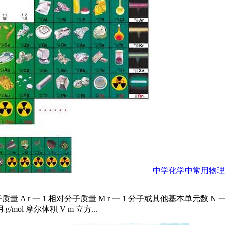
中学化学中常用物理
 r 一 1 相对分子质量 M r 一 1 分子或其他基本单元数 N 一 
/mol 摩尔体积 V m 立方...