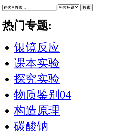
搜索
热门专题:
银镜反应
课本实验
探究实验
物质鉴别04
构造原理
碳酸钠