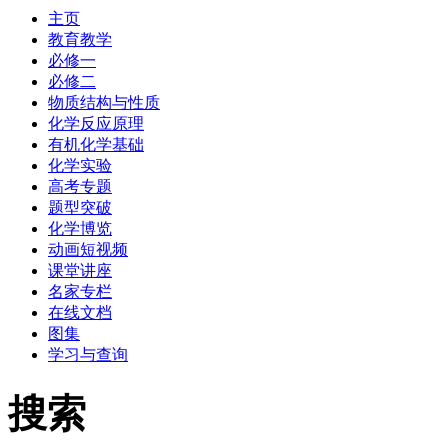
主页
教育教学
必修一
必修二
物质结构与性质
化学反应原理
有机化学基础
化学实验
高考专题
题型突破
化学博览
动画短视频
课堂讲座
名家专栏
在线文档
图集
学习与查询
搜索