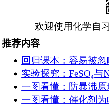
欢迎使用化学自习
推荐内容
回归课本：容易被忽
实验探究：FeSO₄与
一图看懂：防暴沸原
一图看懂：催化剂为