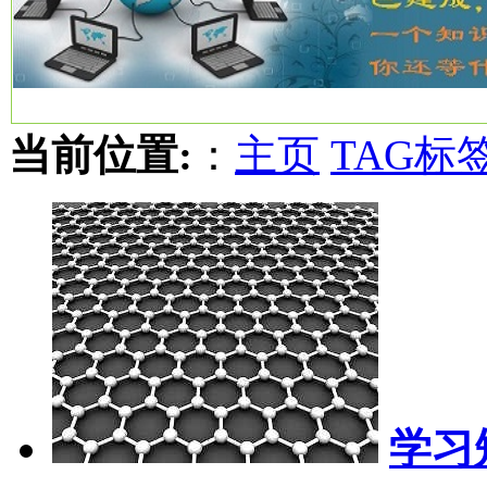
当前位置:
：
主页
TAG标
学习