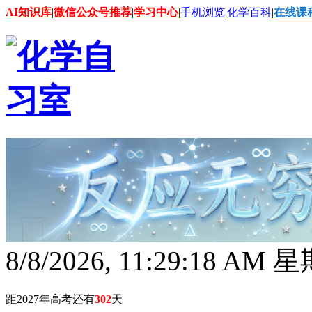
AI知识库
|
微信公众号推荐
|
学习中心
|
手机浏览
|
化学百科
|
在线课
8/8/2026, 11:29:19 AM
距2027年高考还有
302
天