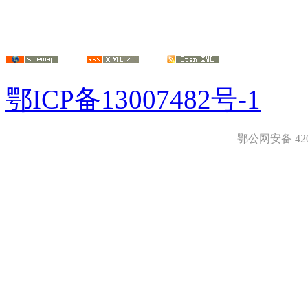
鄂ICP备13007482号-1
鄂公网安备 4208