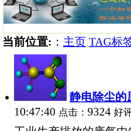
当前位置:
：
主页
TAG标
静电除尘的
10:47:40
9324
点击：
好