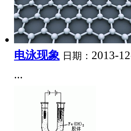
电泳现象
2013-12
日期：
...