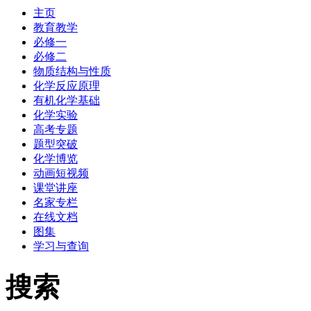
主页
教育教学
必修一
必修二
物质结构与性质
化学反应原理
有机化学基础
化学实验
高考专题
题型突破
化学博览
动画短视频
课堂讲座
名家专栏
在线文档
图集
学习与查询
搜索