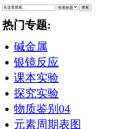
搜索
热门专题:
碱金属
银镜反应
课本实验
探究实验
物质鉴别04
元素周期表图