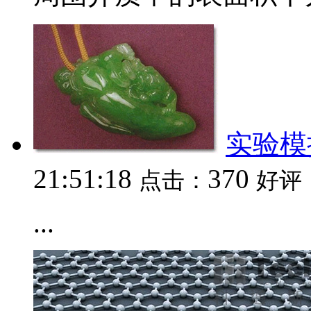
实验模
21:51:18
370
点击：
好评
...