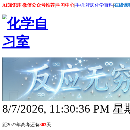
AI知识库
|
微信公众号推荐
|
学习中心
|
手机浏览
|
化学百科
|
在线课
8/7/2026, 11:30:36 PM 
距2027年高考还有
303
天