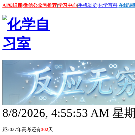
AI知识库
|
微信公众号推荐
|
学习中心
|
手机浏览
|
化学百科
|
在线课
8/8/2026, 4:55:54 AM 
距2027年高考还有
302
天