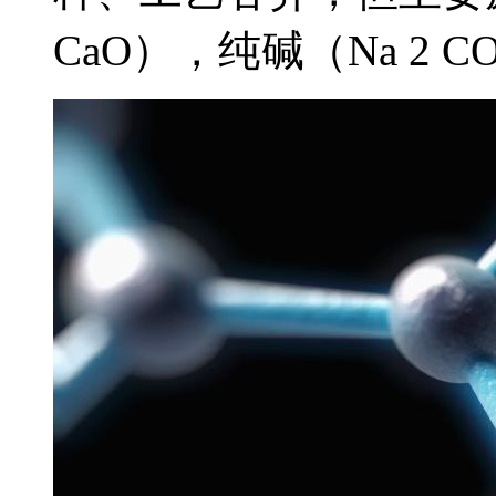
CaO），纯碱（Na 2 CO.