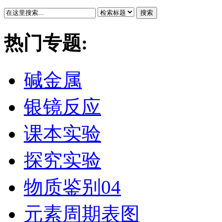
搜索
热门专题:
碱金属
银镜反应
课本实验
探究实验
物质鉴别04
元素周期表图