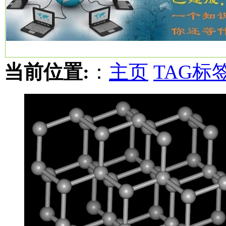
当前位置:
：
主页
TAG标