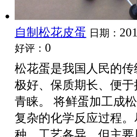
自制松花皮蛋
201
日期：
0
好评：
松花蛋是我国人民的传
极好、保质期长、便于
青睐。 将鲜蛋加工成
复杂的化学反应过程。
种、工艺各异，但主要