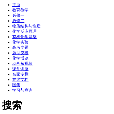
主页
教育教学
必修一
必修二
物质结构与性质
化学反应原理
有机化学基础
化学实验
高考专题
题型突破
化学博览
动画短视频
课堂讲座
名家专栏
在线文档
图集
学习与查询
搜索