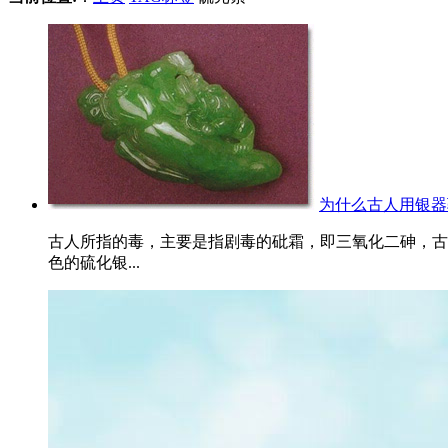
为什么古人用银器
古人所指的毒，主要是指剧毒的砒霜，即三氧化二砷，古
色的硫化银...