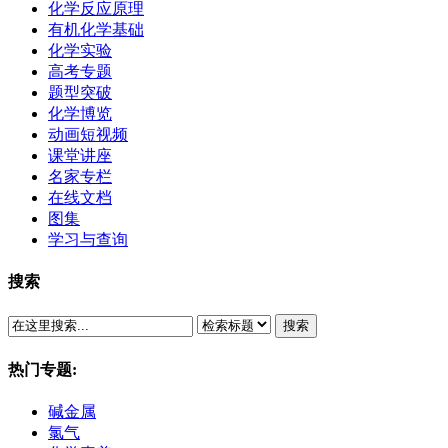
化学反应原理
有机化学基础
化学实验
高考专题
题型突破
化学博览
动画短视频
课堂讲座
名家专栏
在线文档
图集
学习与查询
搜索
搜索
热门专题:
碱金属
氯气