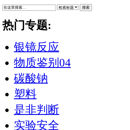
搜索
热门专题:
银镜反应
物质鉴别04
碳酸钠
塑料
是非判断
实验安全