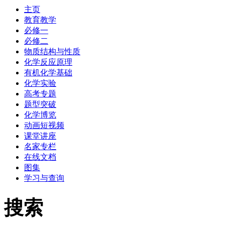
主页
教育教学
必修一
必修二
物质结构与性质
化学反应原理
有机化学基础
化学实验
高考专题
题型突破
化学博览
动画短视频
课堂讲座
名家专栏
在线文档
图集
学习与查询
搜索