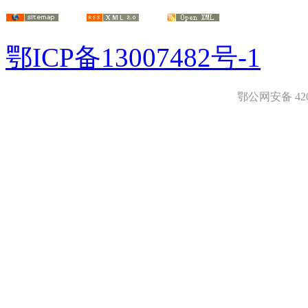
鄂ICP备13007482号-1
鄂公网安备 4208