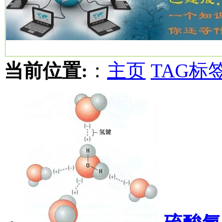
当前位置:
：
主页
TAG标