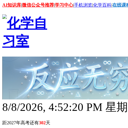
AI知识库
|
微信公众号推荐
|
学习中心
|
手机浏览
|
化学百科
|
在线课
8/8/2026, 4:52:21 PM 星
距2027年高考还有
302
天