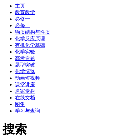
主页
教育教学
必修一
必修二
物质结构与性质
化学反应原理
有机化学基础
化学实验
高考专题
题型突破
化学博览
动画短视频
课堂讲座
名家专栏
在线文档
图集
学习与查询
搜索