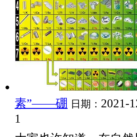
素”——硼
2021-1
日期：
1