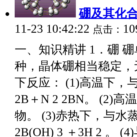
硼及其化
11-23 10:42:22
10
点击：
一、知识精讲 1．硼 
种，晶体硼相当稳定，
下反应： (1)高温下，与
2B＋N 2 2BN。 (
物。 (3)赤热下，与水蒸气
2B(OH) 3 ＋3H 2 。 (4)