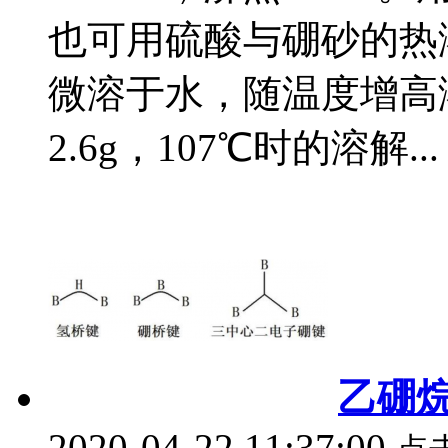
也可用硫酸与硼砂的热
微溶于水，随温度增高
2.6g，107℃时的溶解...
乙硼
2020-04-22 11:37:00