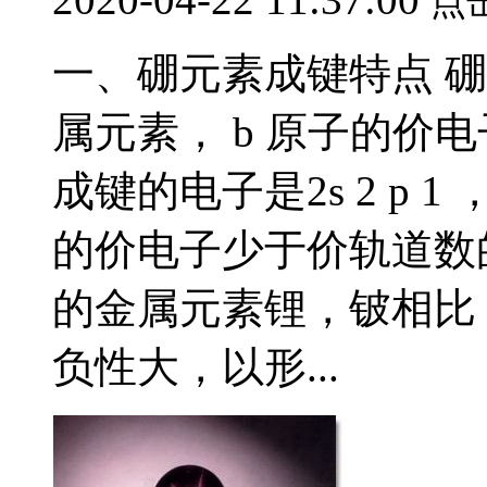
点
一、硼元素成键特点 
属元素， b 原子的价电子
成键的电子是2s 2 p 
的价电子少于价轨道数
的金属元素锂，铍相比
负性大，以形...