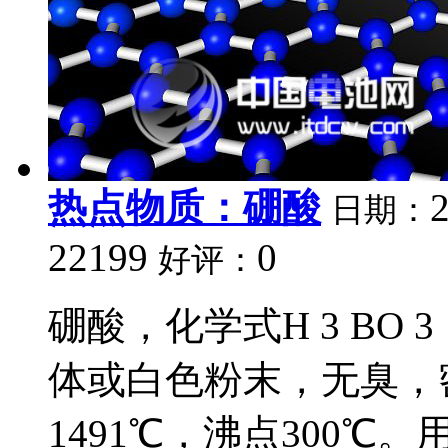
热点物质：硼酸
日期：
22199
0
好评：
硼酸，化学式H 3 BO
体或白色粉末，无臭，密度1
1491℃，沸点300