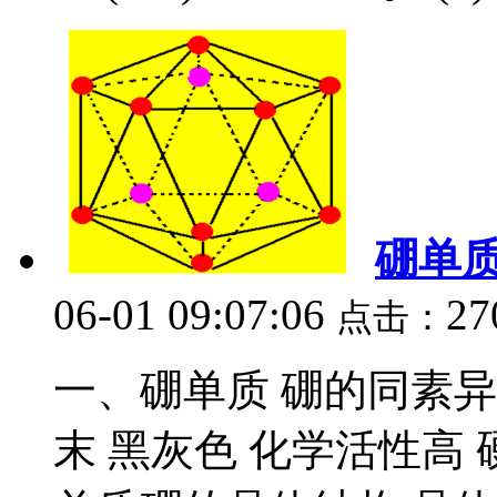
硼单
06-01 09:07:06
27
点击：
一、硼单质 硼的同素异
末 黑灰色 化学活性高 