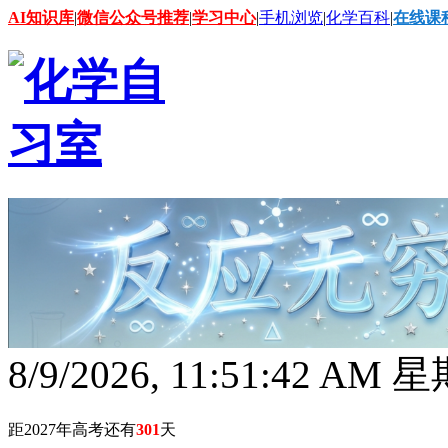
AI知识库
|
微信公众号推荐
|
学习中心
|
手机浏览
|
化学百科
|
在线课
8/9/2026, 11:51:44 AM
距2027年高考还有
301
天