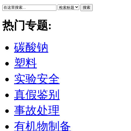
搜索
热门专题:
碳酸钠
塑料
实验安全
真假鉴别
事故处理
有机物制备