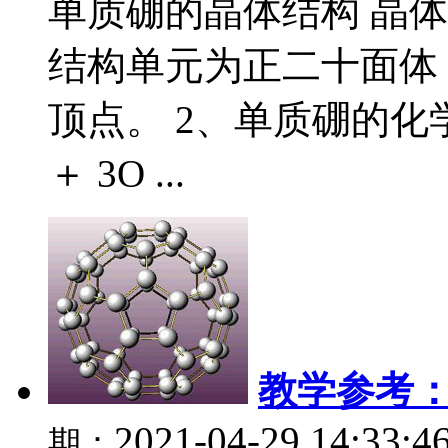
单质硼的晶体结构 晶体硼
结构单元为正二十面体，
顶点。 2、单质硼的化学性质 2
＋ 3O ...
教学参考
2021-04-29 14:33:4
期：