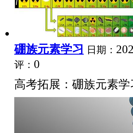
硼族元素学习
202
日期：
0
评：
高考拓展：硼族元素学习。