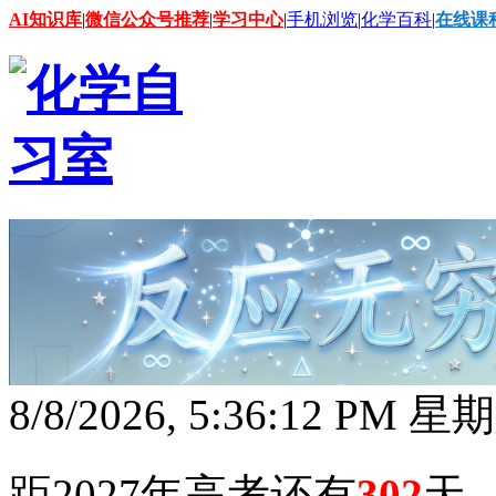
AI知识库
|
微信公众号推荐
|
学习中心
|
手机浏览
|
化学百科
|
在线课
8/8/2026, 5:36:13 PM 星
距2027年高考还有
302
天