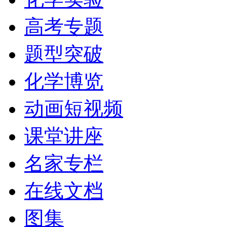
高考专题
题型突破
化学博览
动画短视频
课堂讲座
名家专栏
在线文档
图集