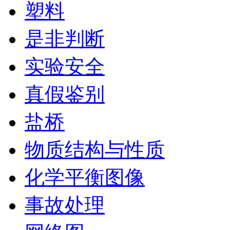
塑料
是非判断
实验安全
真假鉴别
盐桥
物质结构与性质
化学平衡图像
事故处理