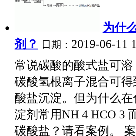
为什
剂？
2019-06-11 
日期：
常说碳酸的酸式盐可溶
碳酸氢根离子混合可得
酸盐沉淀。但为什么在
淀剂常用NH 4 HCO 3 
碳酸盐？请看案例。 案例1．