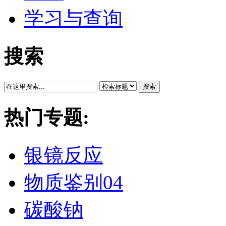
学习与查询
搜索
搜索
热门专题:
银镜反应
物质鉴别04
碳酸钠