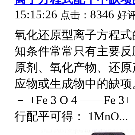
15:15:26
8346
点击：
好
氧化还原型离子方程式
知条件常常只有主要反
原剂、氧化产物、还原
应物或生成物中的缺项。
－ +Fe 3 O 4 ——Fe
行配平可得： 1MnO...