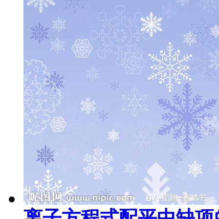
离子方程式配平中缺项