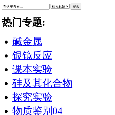
搜索
热门专题:
碱金属
银镜反应
课本实验
硅及其化合物
探究实验
物质鉴别04