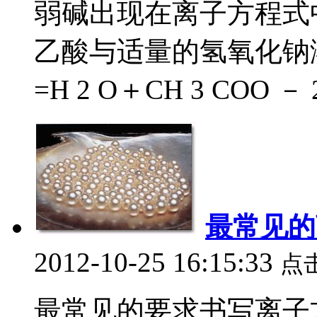
弱碱出现在离子方程式
乙酸与适量的氢氧化钠溶液
=H 2 O＋CH 3 COO － 2
最常见的
2012-10-25 16:15:33
点
最常见的要求书写离子方