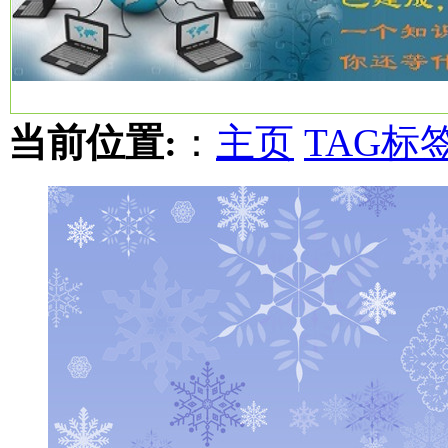
当前位置:
：
主页
TAG标