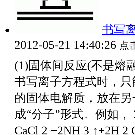
书写
2012-05-21 14:40:26
点
(1)固体间反应(不是
书写离子方程式时，只
的固体电解质，放在另
成“分子”形式。例如， 2NH 
CaCl 2 +2NH 3 ↑+2H 2 