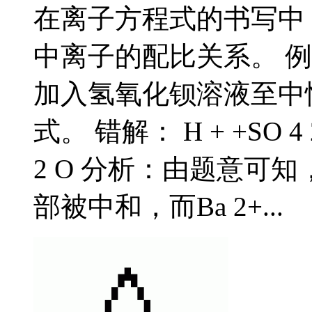
在离子方程式的书写中
中离子的配比关系。 
加入氢氧化钡溶液至中
式。 错解： H + +SO 4 2-
2 O 分析：由题意可知，所
部被中和，而Ba 2+...