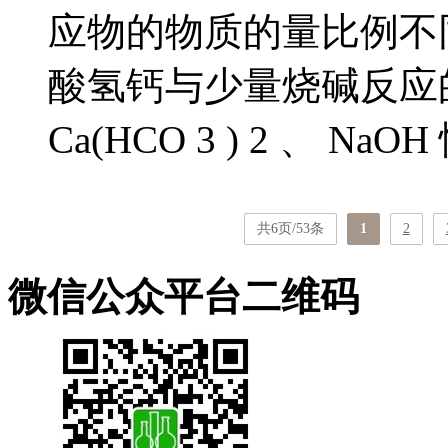
应物的物质的量比例不
酸氢钙与少量烧碱反应
Ca(HCO 3 ) 2 、 NaOH 
共6页/53条
1
2
微信公众平台二维码