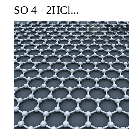
SO 4 +2HCl...