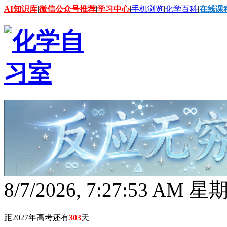
AI知识库
|
微信公众号推荐
|
学习中心
|
手机浏览
|
化学百科
|
在线课
8/7/2026, 7:27:54 AM 
距2027年高考还有
303
天