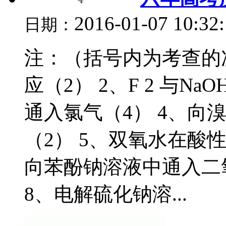
2016-01-07 10:32
日期：
注：（括号内为考查的次数
应（2） 2、F 2 与N
通入氯气（4） 4、向
（2） 5、双氧水在酸
向苯酚钠溶液中通入二氧
8、电解硫化钠溶...