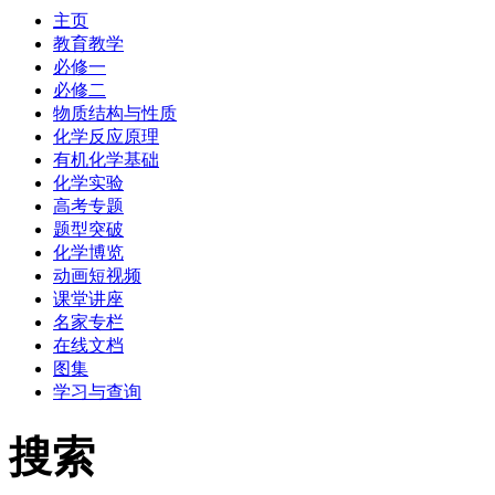
主页
教育教学
必修一
必修二
物质结构与性质
化学反应原理
有机化学基础
化学实验
高考专题
题型突破
化学博览
动画短视频
课堂讲座
名家专栏
在线文档
图集
学习与查询
搜索