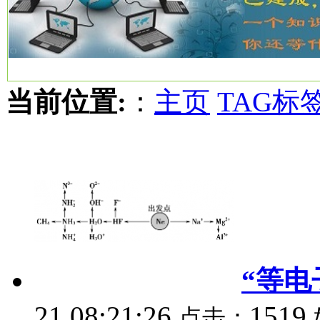
当前位置:
：
主页
TAG标
“等电
21 08:21:26
1519
点击：