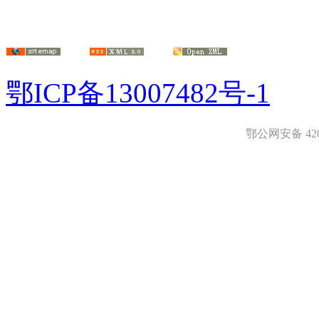
鄂ICP备13007482号-1
鄂公网安备 4208