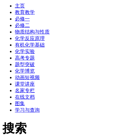
主页
教育教学
必修一
必修二
物质结构与性质
化学反应原理
有机化学基础
化学实验
高考专题
题型突破
化学博览
动画短视频
课堂讲座
名家专栏
在线文档
图集
学习与查询
搜索