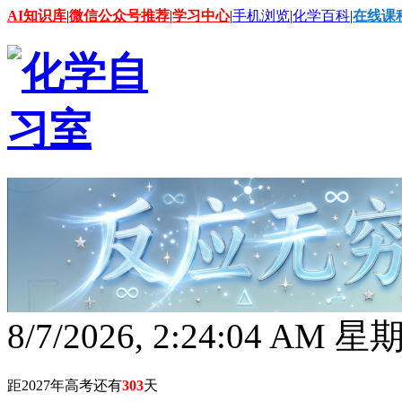
AI知识库
|
微信公众号推荐
|
学习中心
|
手机浏览
|
化学百科
|
在线课
8/7/2026, 2:24:05 AM 
距2027年高考还有
303
天