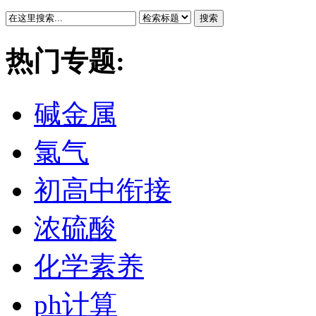
搜索
热门专题:
碱金属
氯气
初高中衔接
浓硫酸
化学素养
ph计算