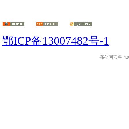
鄂ICP备13007482号-1
鄂公网安备 4208