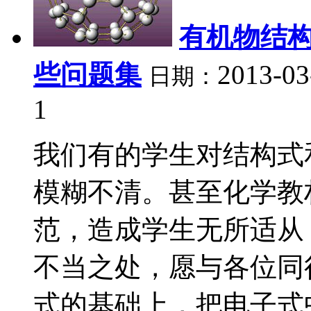
有机物结
些问题集
2013-03
日期：
1
我们有的学生对结构式
模糊不清。甚至化学教
范，造成学生无所适从
不当之处，愿与各位同
式的基础上，把电子式