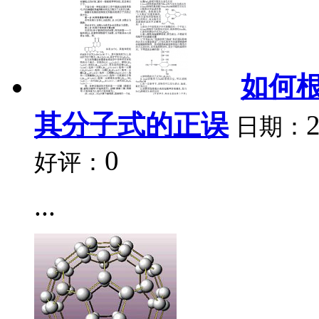
如何
其分子式的正误
日期：
0
好评：
...