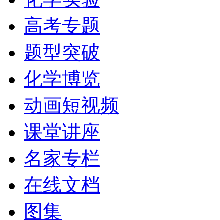
高考专题
题型突破
化学博览
动画短视频
课堂讲座
名家专栏
在线文档
图集