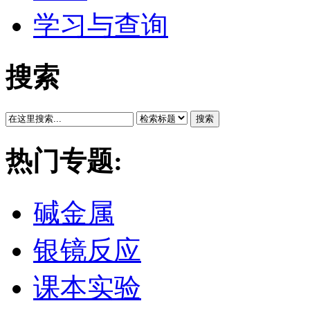
学习与查询
搜索
搜索
热门专题:
碱金属
银镜反应
课本实验