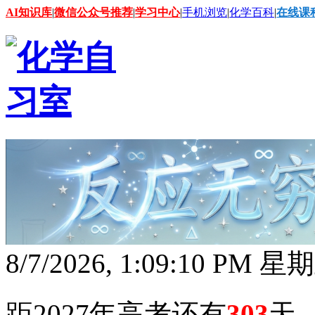
AI知识库
|
微信公众号推荐
|
学习中心
|
手机浏览
|
化学百科
|
在线课
8/7/2026, 1:09:11 PM 星
距2027年高考还有
303
天