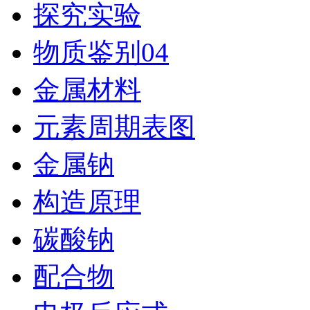
探究实验
物质鉴别04
金属材料
元素周期表图
金属钠
构造原理
碳酸钠
配合物