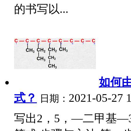
的书写以...
如何
式？
2021-05-27 
日期：
写出2，5，—二甲基—