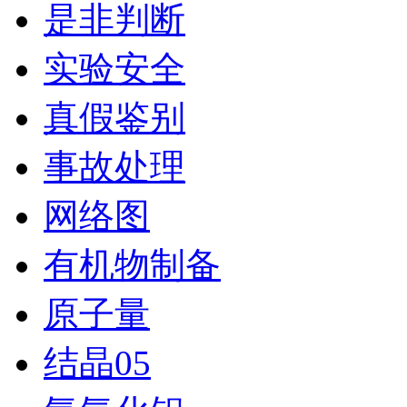
是非判断
实验安全
真假鉴别
事故处理
网络图
有机物制备
原子量
结晶05