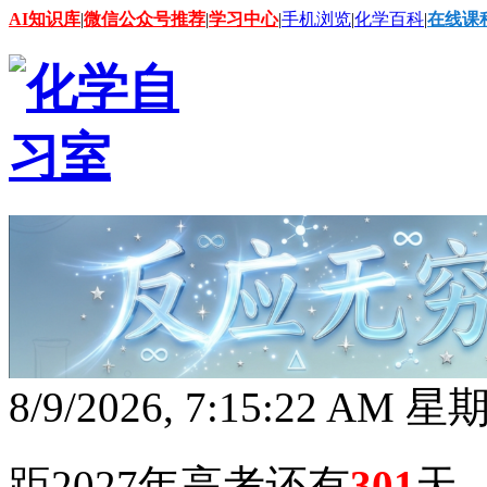
AI知识库
|
微信公众号推荐
|
学习中心
|
手机浏览
|
化学百科
|
在线课
8/9/2026, 7:15:23 AM 
距2027年高考还有
301
天