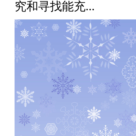
究和寻找能充...