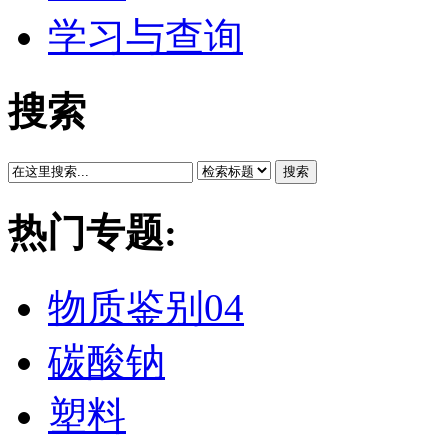
学习与查询
搜索
搜索
热门专题:
物质鉴别04
碳酸钠
塑料