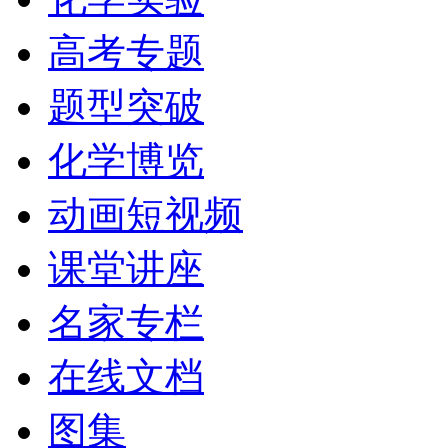
高考专题
题型突破
化学博览
动画短视频
课堂讲座
名家专栏
在线文档
图集