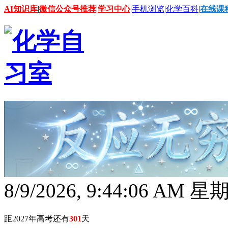
AI知识库
|
微信公众号推荐
|
学习中心
|
手机浏览
|
化学百科
|
在线课
8/9/2026, 9:44:08 AM 
距2027年高考还有
301
天