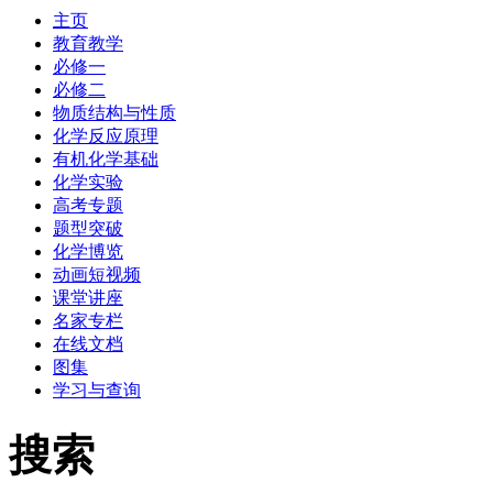
主页
教育教学
必修一
必修二
物质结构与性质
化学反应原理
有机化学基础
化学实验
高考专题
题型突破
化学博览
动画短视频
课堂讲座
名家专栏
在线文档
图集
学习与查询
搜索