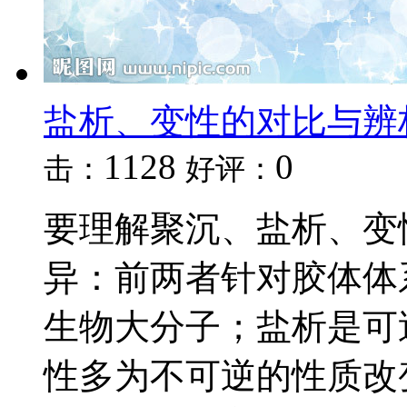
盐析、变性的对比与辨
1128
0
击：
好评：
要理解聚沉、盐析、变
异：前两者针对胶体体系
生物大分子；盐析是可
性多为不可逆的性质改