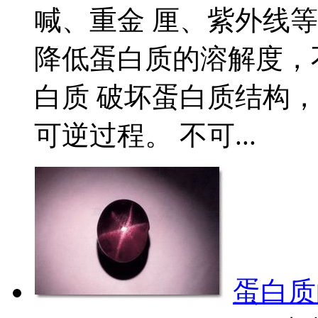
喊、重金 厘、紫外线等
降低蛋白质的溶解度，
白质 破坏蛋白质结构，
可逆过程。 不可...
蛋白质