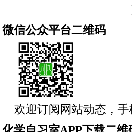
微信公众平台二维码
欢迎订阅网站动态，手
化学自习室APP下载二维