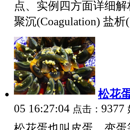
点、实例四方面详细解
聚沉(Coagulation) 盐析(S
松花
05 16:27:04
9377
点击：
松花蛋也叫皮蛋、变蛋