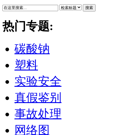
搜索
热门专题:
碳酸钠
塑料
实验安全
真假鉴别
事故处理
网络图