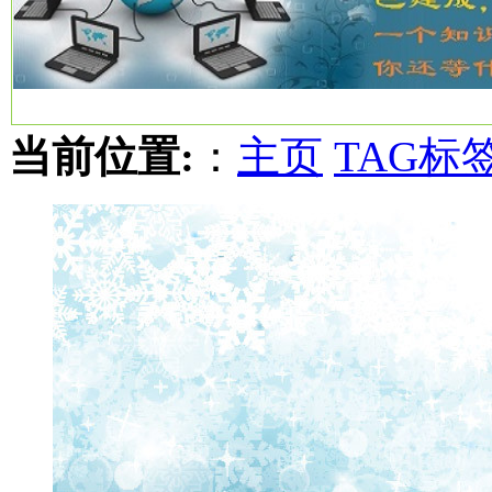
当前位置:
：
主页
TAG标