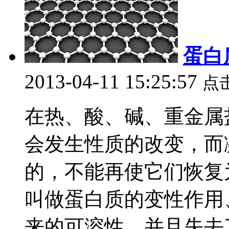
蛋白
2013-04-11 15:25:57
点
在热、酸、碱、重金属
会发生性质的改变，而
的，不能再使它们恢复
叫做蛋白质的变性作用
来的可溶性，并且失去