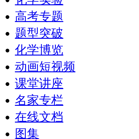
高考专题
题型突破
化学博览
动画短视频
课堂讲座
名家专栏
在线文档
图集