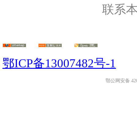
联系
鄂ICP备13007482号-1
鄂公网安备 4208