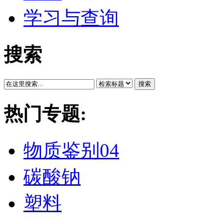
学习与查询
搜索
搜索
热门专题:
物质鉴别04
碳酸钠
塑料