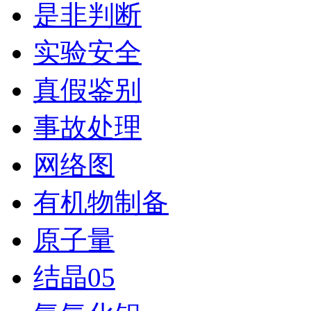
是非判断
实验安全
真假鉴别
事故处理
网络图
有机物制备
原子量
结晶05