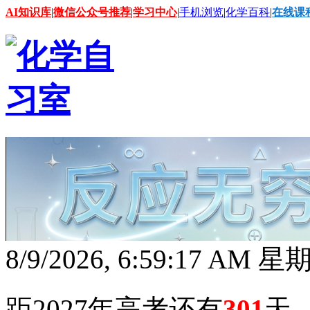
AI知识库
|
微信公众号推荐
|
学习中心
|
手机浏览
|
化学百科
|
在线课
8/9/2026, 6:59:18 AM 
距2027年高考还有
301
天