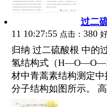
过二
11 10:27:55
380
点击：
归纳 过二硫酸根 中的
氢结构式（H—O—O
材中青蒿素结构测定中
分子结构如图所示。 高考