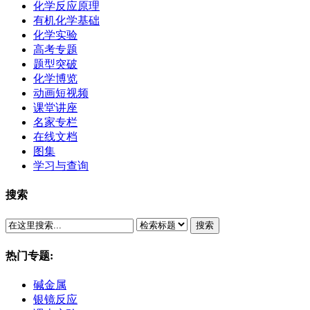
化学反应原理
有机化学基础
化学实验
高考专题
题型突破
化学博览
动画短视频
课堂讲座
名家专栏
在线文档
图集
学习与查询
搜索
搜索
热门专题:
碱金属
银镜反应