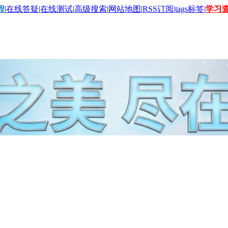
程
|
在线答疑
|
在线测试
|
高级搜索
|
网站地图
|
RSS订阅|
tags标签|
学习