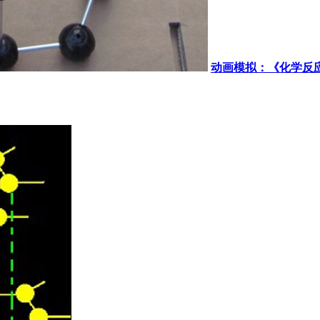
动画模拟：《化学反