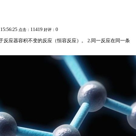
 15:56:25
11419
0
点击：
好评：
反应器容积不变的反应（恒容反应）。 2.同一反应在同一条