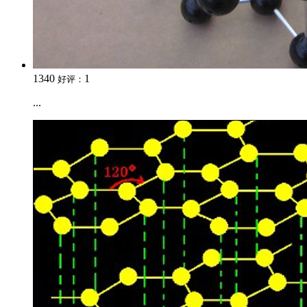
1340
1
好评：
...