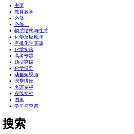
主页
教育教学
必修一
必修二
物质结构与性质
化学反应原理
有机化学基础
化学实验
高考专题
题型突破
化学博览
动画短视频
课堂讲座
名家专栏
在线文档
图集
学习与查询
搜索