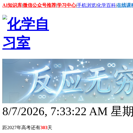
AI知识库
|
微信公众号推荐
|
学习中心
|
手机浏览
|
化学百科
|
在线课
8/7/2026, 7:33:23 AM 
距2027年高考还有
303
天