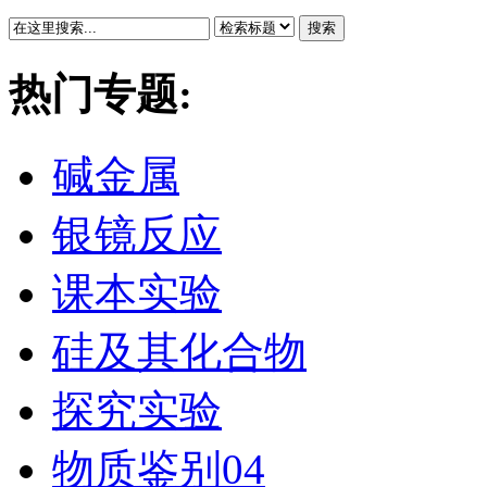
搜索
热门专题:
碱金属
银镜反应
课本实验
硅及其化合物
探究实验
物质鉴别04