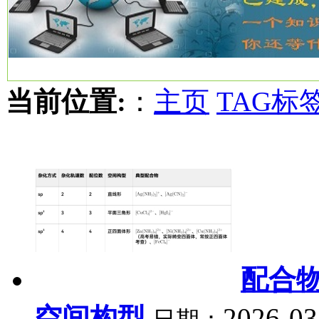
当前位置:
：
主页
TAG标
配合
空间构型
2026-03