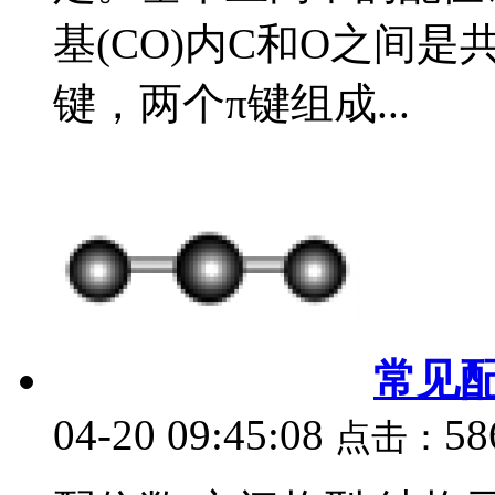
基(CO)内C和O之间
键，两个π键组成...
常见
04-20 09:45:08
58
点击：