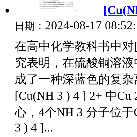
[Cu
2024-08-17 08:52
日期：
在高中化学教科书中对[Cu(
究表明，在硫酸铜溶液
成了一种深蓝色的复杂离子[Cu
[Cu(NH 3 ) 4 ] 2+ 中Cu
心，4个NH 3 分子位于C
3 ) 4 ]...