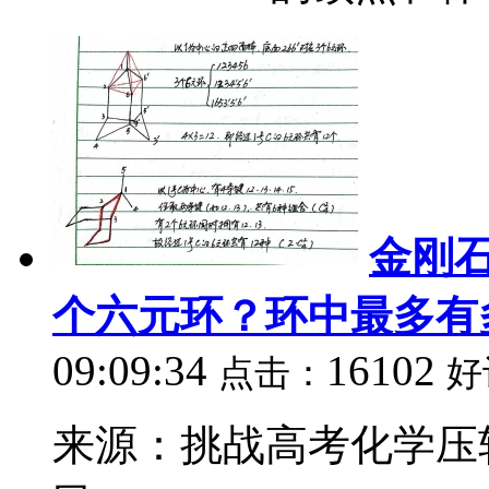
金刚
个六元环？环中最多有
09:09:34
16102
点击：
好
来源：挑战高考化学压