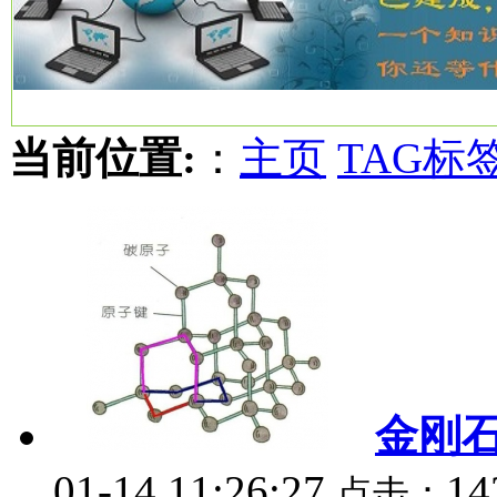
当前位置:
：
主页
TAG标
金刚
01-14 11:26:27
14
点击：