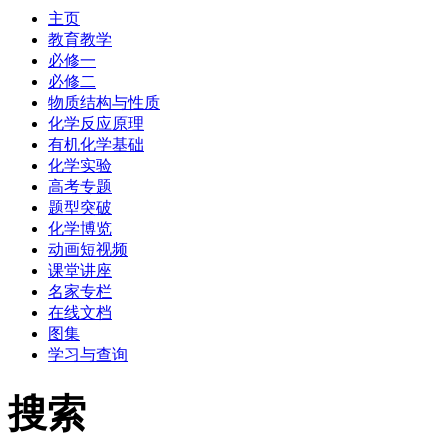
主页
教育教学
必修一
必修二
物质结构与性质
化学反应原理
有机化学基础
化学实验
高考专题
题型突破
化学博览
动画短视频
课堂讲座
名家专栏
在线文档
图集
学习与查询
搜索