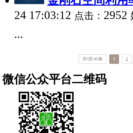
金刚石空间利用
24 17:03:12
2952
点击：
...
共5页/45条
1
2
微信公众平台二维码