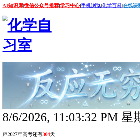
AI知识库
|
微信公众号推荐
|
学习中心
|
手机浏览
|
化学百科
|
在线课
8/6/2026, 11:03:33 PM 
距2027年高考还有
304
天