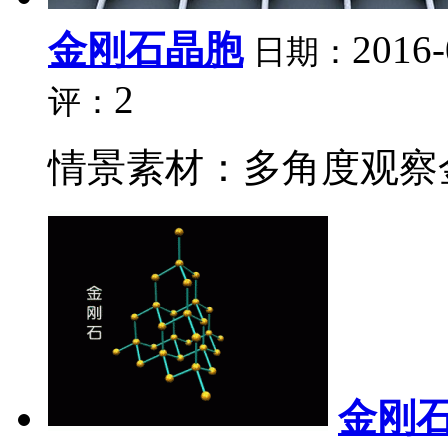
金刚石晶胞
2016-
日期：
2
评：
情景素材：多角度观察金
金刚