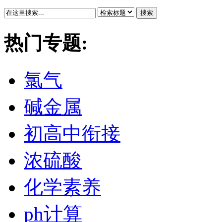
搜索
热门专题:
氯气
碱金属
初高中衔接
浓硫酸
化学素养
ph计算