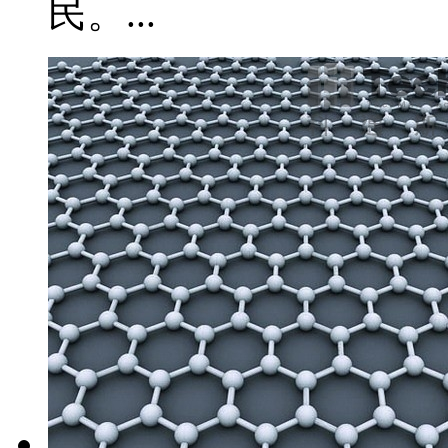
民。...