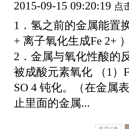
2015-09-15 09:20:19
点
1．氢之前的金属能置换
+ 离子氧化生成Fe 2+ ） Fe 
2．金属与氧化性酸的反
被成酸元素氧化 （1）Fe
SO 4 钝化。（在金
止里面的金属...
共2页/12条