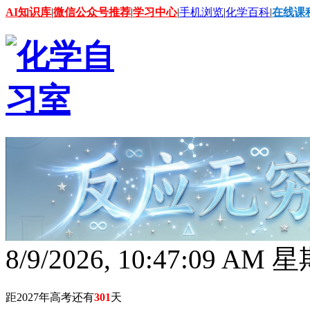
AI知识库
|
微信公众号推荐
|
学习中心
|
手机浏览
|
化学百科
|
在线课
8/9/2026, 10:47:10 AM
距2027年高考还有
301
天