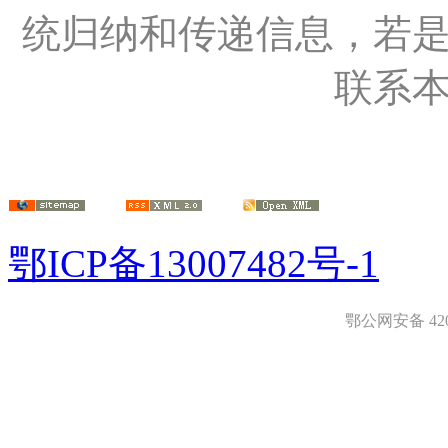
统归纳和传递信息，若
联系
鄂ICP备13007482号-1
鄂公网安备 4208