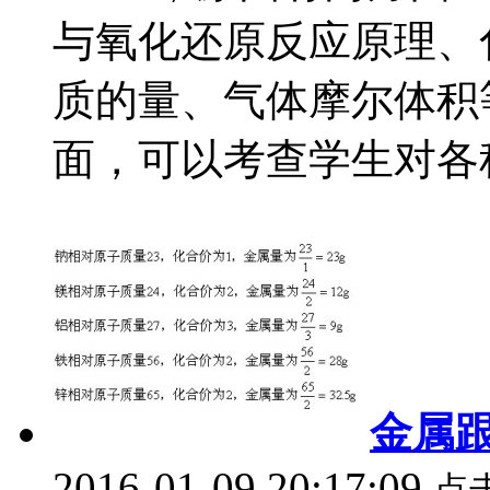
与氧化还原反应原理、
质的量、气体摩尔体积
面，可以考查学生对各种.
金属
2016-01-09 20:17:09
点