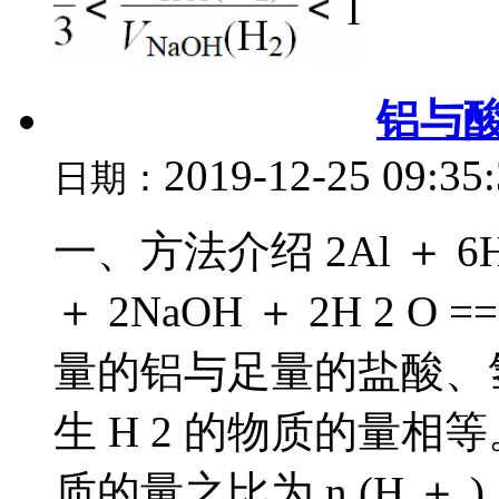
铝与
2019-12-25 09:35
日期：
一、方法介绍 2Al ＋ 6HCl 
＋ 2NaOH ＋ 2H 2 O ==
量的铝与足量的盐酸、
生 H 2 的物质的量相等。
质的量之比为 n (H ＋ ) ∶ n