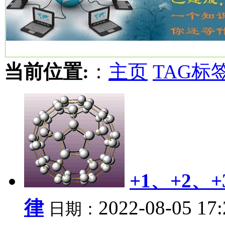
当前位置:
：
主页
TAG标
+1、+2
律
2022-08-05 17
日期：