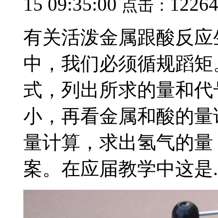
15 09:35:00
1226
点击：
有关活泼金属跟酸反应
中，我们必须循规蹈矩
式，列出所求的量和代
小，再看金属和酸的量
量计算，求出氢气的量
案。在应届教学中这是..