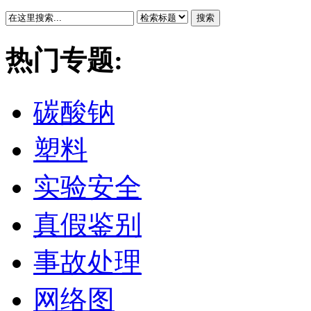
搜索
热门专题:
碳酸钠
塑料
实验安全
真假鉴别
事故处理
网络图