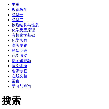
主页
教育教学
必修一
必修二
物质结构与性质
化学反应原理
有机化学基础
化学实验
高考专题
题型突破
化学博览
动画短视频
课堂讲座
名家专栏
在线文档
图集
学习与查询
搜索