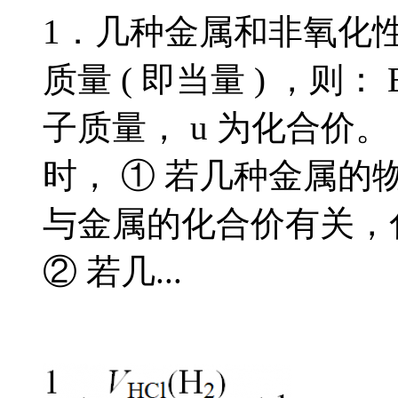
1．几种金属和非氧化性
质量 ( 即当量 ) ，则： 
子质量， u 为化合价。
时， ① 若几种金属
与金属的化合价有关，
② 若几...