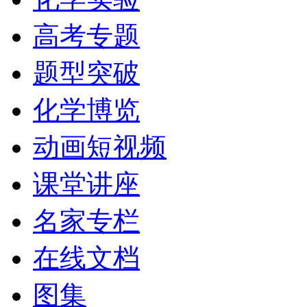
高考专题
题型突破
化学博览
动画短视频
课堂讲座
名家专栏
在线文档
图集