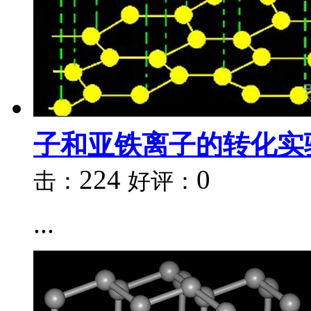
子和亚铁离子的转化实
224
0
击：
好评：
...