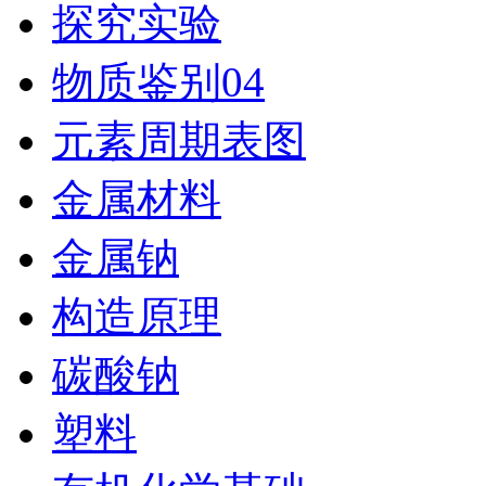
探究实验
物质鉴别04
元素周期表图
金属材料
金属钠
构造原理
碳酸钠
塑料