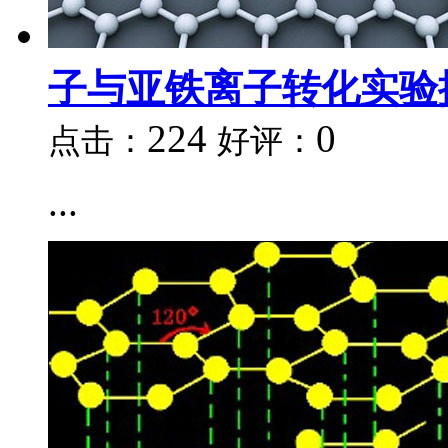
子与亚铁离子转化实验
224
0
点击：
好评：
...