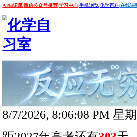
AI知识库
|
微信公众号推荐
|
学习中心
|
手机浏览
|
化学百科
|
在线课
8/7/2026, 8:06:09 PM 星
距2027年高考还有
303
天