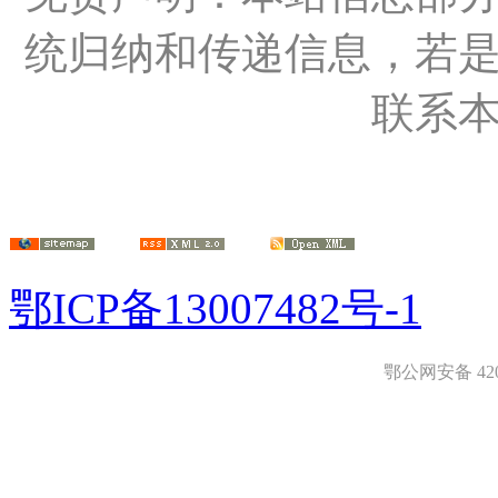
统归纳和传递信息，若
联系
鄂ICP备13007482号-1
鄂公网安备 4208