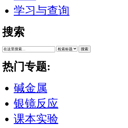
学习与查询
搜索
搜索
热门专题:
碱金属
银镜反应
课本实验