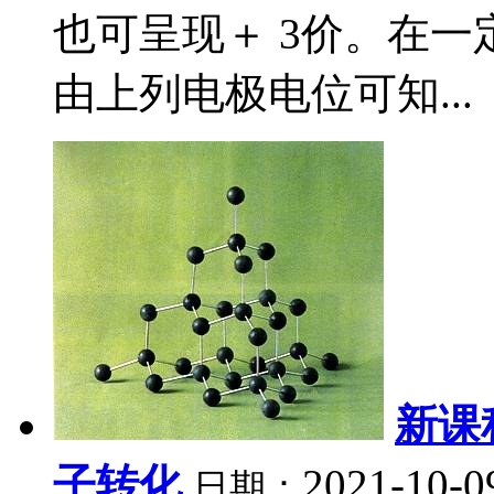
也可呈现＋ 3价。在一
由上列电极电位可知...
新课
子转化
2021-10-0
日期：