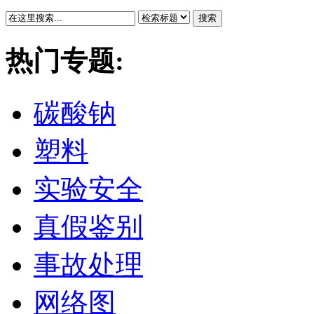
搜索
热门专题:
碳酸钠
塑料
实验安全
真假鉴别
事故处理
网络图