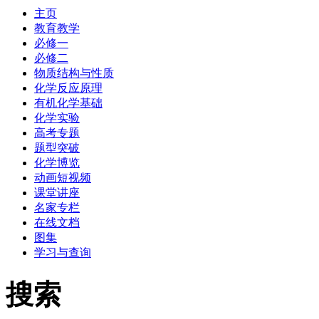
主页
教育教学
必修一
必修二
物质结构与性质
化学反应原理
有机化学基础
化学实验
高考专题
题型突破
化学博览
动画短视频
课堂讲座
名家专栏
在线文档
图集
学习与查询
搜索