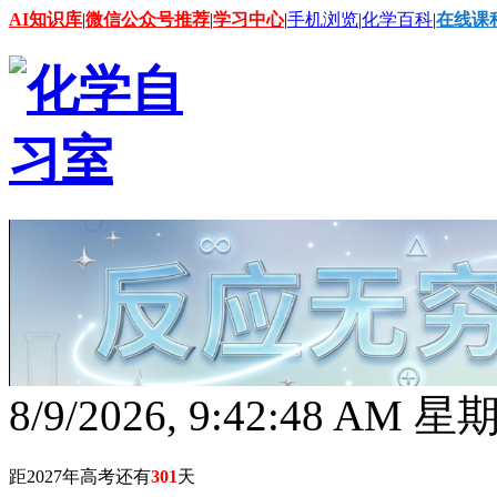
AI知识库
|
微信公众号推荐
|
学习中心
|
手机浏览
|
化学百科
|
在线课
8/9/2026, 9:42:49 AM 
距2027年高考还有
301
天