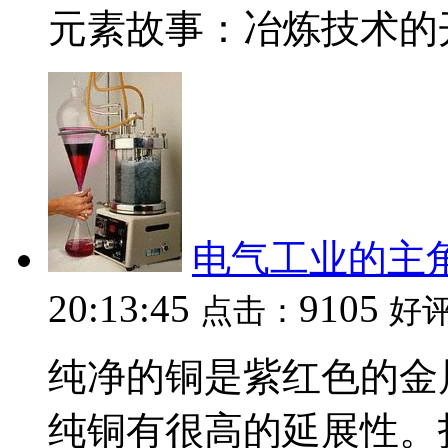
元素故事：冶炼技术的开
电气工业的主
20:13:45
9105
点击：
好
纯净的铜是紫红色的金
纯铜有很高的延展性。