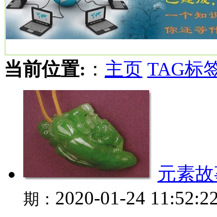
当前位置:
：
主页
TAG标
元素故
2020-01-24 11:52:2
期：