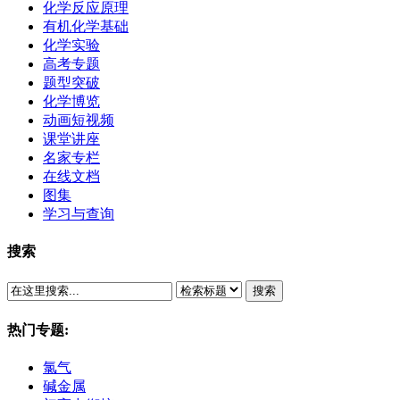
化学反应原理
有机化学基础
化学实验
高考专题
题型突破
化学博览
动画短视频
课堂讲座
名家专栏
在线文档
图集
学习与查询
搜索
搜索
热门专题:
氯气
碱金属