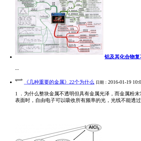
铝及其化合物复
...
《几种重要的金属》22个为什么
2016-01-19 10:
日期：
1 ．为什么整块金属不透明但具有金属光泽，而金属粉末常
表面时，自由电子可以吸收所有频率的光，光线不能透过，