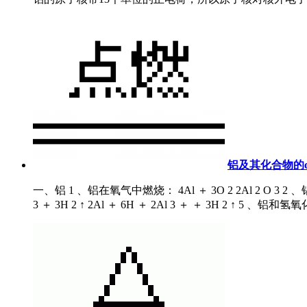
铝及其化合物的
一、铝 1 、铝在氧气中燃烧： 4Al ＋ 3O 2 2Al 2 O 3 2 、铝在
3 ＋ 3H 2 ↑ 2Al ＋ 6H ＋ 2Al 3 ＋ ＋ 3H 2 ↑ 5 、铝