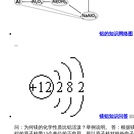
铝的知识网络图
...
镁铝知识问答
日
问：为何镁的化学性质比铝活泼？举例说明。 答：根据镁
铝的原子核带13个单位的正电荷，所以原子核对核外电子