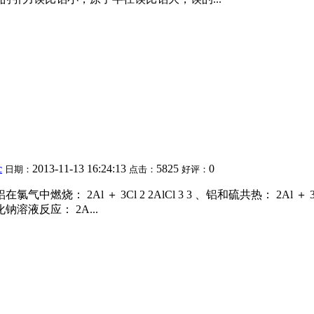
c
2013-11-13 16:24:13
5825
0
日期：
点击：
好评：
氯气中燃烧： 2Al ＋ 3Cl 2 2AlCl 3 3 、铝和硫共热： 2Al ＋ 3S Al
和氢氧化钠溶液反应： 2A...