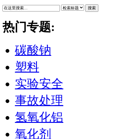
搜索
热门专题:
碳酸钠
塑料
实验安全
事故处理
氢氧化铝
氧化剂