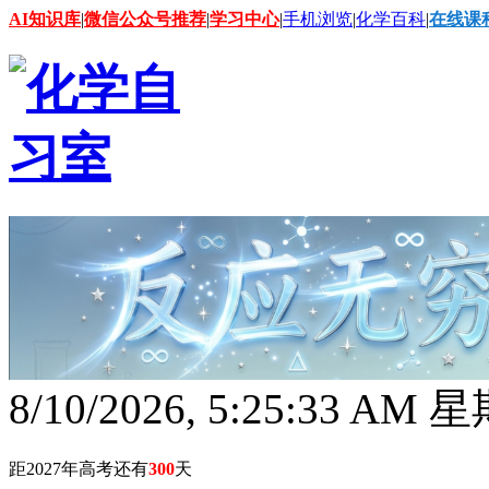
AI知识库
|
微信公众号推荐
|
学习中心
|
手机浏览
|
化学百科
|
在线课
8/10/2026, 5:25:34 AM
距2027年高考还有
300
天