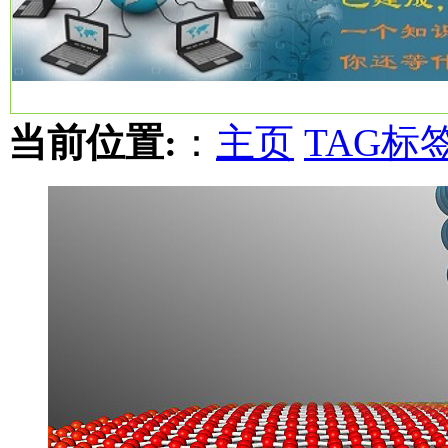
当前位置:
：
主页
TAG标