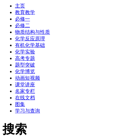
主页
教育教学
必修一
必修二
物质结构与性质
化学反应原理
有机化学基础
化学实验
高考专题
题型突破
化学博览
动画短视频
课堂讲座
名家专栏
在线文档
图集
学习与查询
搜索