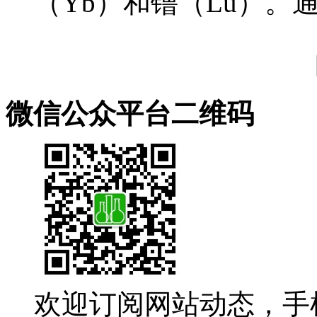
（Yb）和镥（Lu）。通
微信公众平台二维码
欢迎订阅网站动态，手