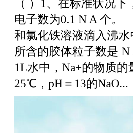
（ ）1、在标准状况下，
电子数为0.1 N A 个。 （
和氯化铁溶液滴入沸水
所含的胶体粒子数是 N A 
1L水中，Na+的物质的量
25℃，pH＝13的NaO...