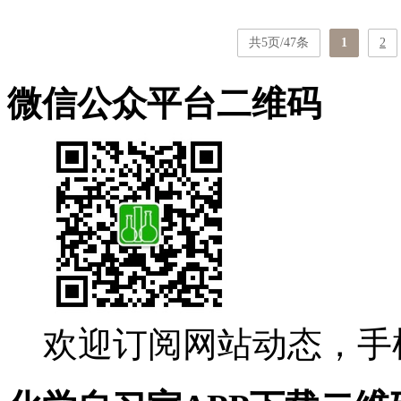
共5页/47条
1
2
微信公众平台二维码
欢迎订阅网站动态，手