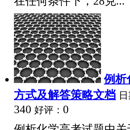
在任何条件下，28克...
例析
方式及解答策略文档
日
340
0
好评：
例析化学高考试题中关于