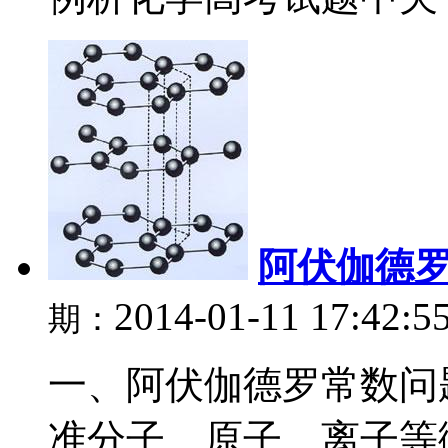
阿伏伽德
2014-01-11 17:42:5
期：
一、阿伏伽德罗常数问题
准分子、原子、离子等