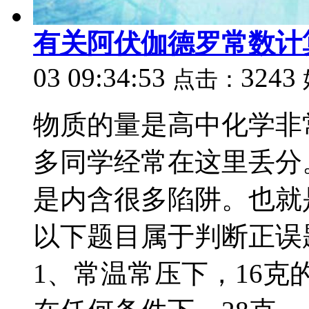
有关阿伏伽德罗常数计
03 09:34:53
3243
点击：
物质的量是高中化学非
多同学经常在这里丢分
是内含很多陷阱。也就
以下题目属于判断正误
1、常温常压下，16克的