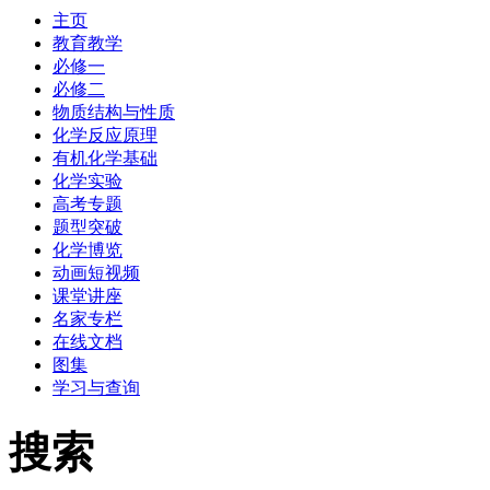
主页
教育教学
必修一
必修二
物质结构与性质
化学反应原理
有机化学基础
化学实验
高考专题
题型突破
化学博览
动画短视频
课堂讲座
名家专栏
在线文档
图集
学习与查询
搜索