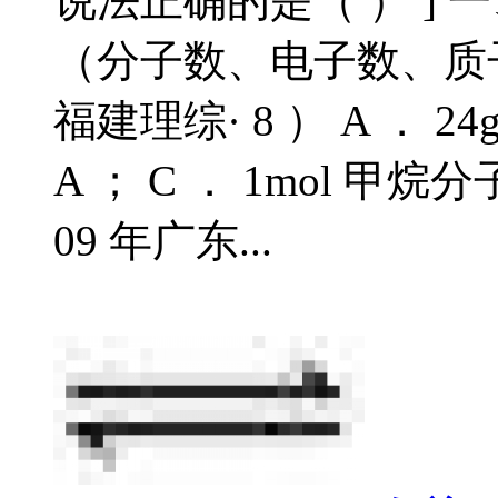
说法正确的是（ ） ]
（分子数、电子数、质子
福建理综· 8 ） A ．
A ； C ． 1mol 甲烷
09 年广东...