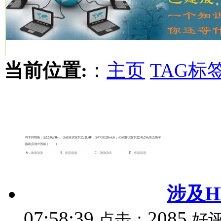
当前位置:
：
主页
TAG标
涉及H
07:58:39
2085
点击：
好