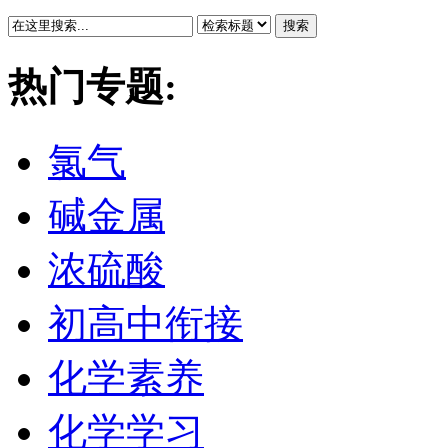
搜索
热门专题:
氯气
碱金属
浓硫酸
初高中衔接
化学素养
化学学习