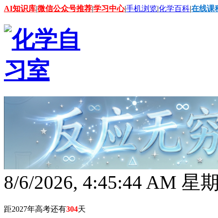
AI知识库
|
微信公众号推荐
|
学习中心
|
手机浏览
|
化学百科
|
在线课
8/6/2026, 4:45:46 AM 
距2027年高考还有
304
天