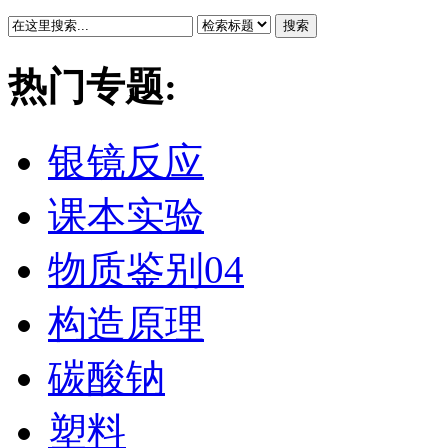
搜索
热门专题:
银镜反应
课本实验
物质鉴别04
构造原理
碳酸钠
塑料