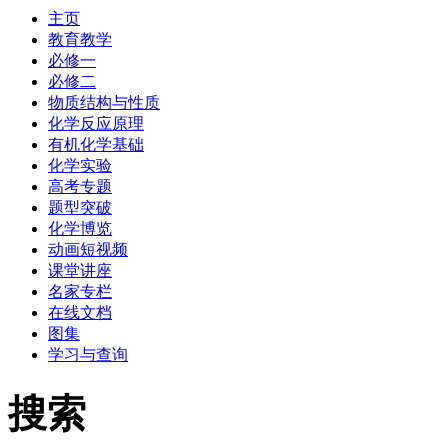
主页
教育教学
必修一
必修二
物质结构与性质
化学反应原理
有机化学基础
化学实验
高考专题
题型突破
化学博览
动画短视频
课堂讲座
名家专栏
在线文档
图集
学习与查询
搜索