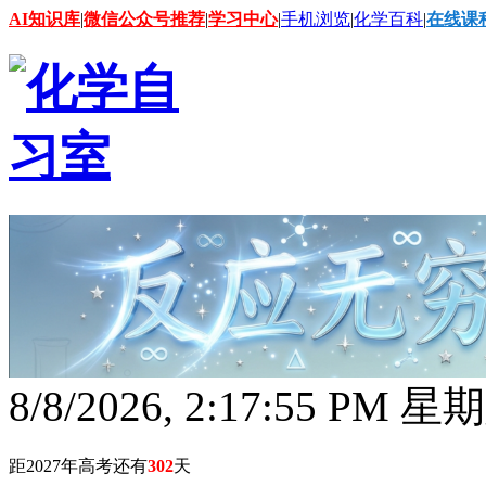
AI知识库
|
微信公众号推荐
|
学习中心
|
手机浏览
|
化学百科
|
在线课
8/8/2026, 2:17:55 PM 星
距2027年高考还有
302
天