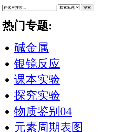
搜索
热门专题:
碱金属
银镜反应
课本实验
探究实验
物质鉴别04
元素周期表图