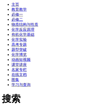
主页
教育教学
必修一
必修二
物质结构与性质
化学反应原理
有机化学基础
化学实验
高考专题
题型突破
化学博览
动画短视频
课堂讲座
名家专栏
在线文档
图集
学习与查询
搜索