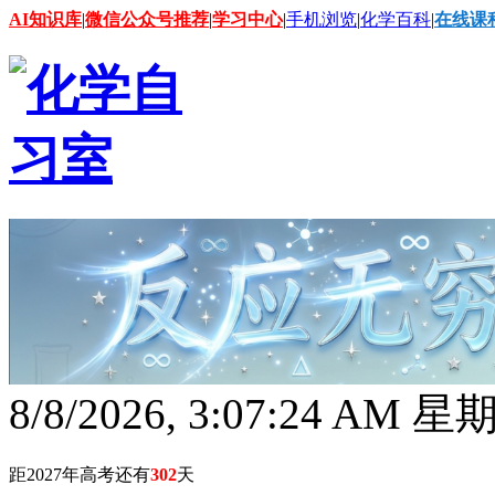
AI知识库
|
微信公众号推荐
|
学习中心
|
手机浏览
|
化学百科
|
在线课
8/8/2026, 3:07:26 AM 
距2027年高考还有
302
天