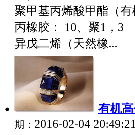
聚甲基丙烯酸甲酯（有机
丙橡胶： 10、聚1，3
异戊二烯（天然橡...
有机高
2016-02-04 20:49:2
期：