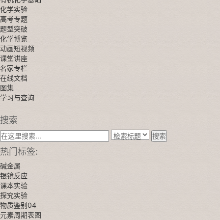
化学实验
高考专题
题型突破
化学博览
动画短视频
课堂讲座
名家专栏
在线文档
图集
学习与查询
搜索
搜索
热门标签:
碱金属
银镜反应
课本实验
探究实验
物质鉴别04
元素周期表图