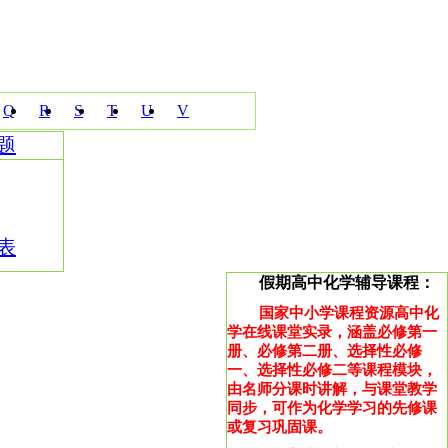
Q
R
S
T
U
V
题
表
假期高中化学辅导课程：
国家中小学课程资源高中化
学在线课堂实录，涵盖必修第一
册、必修第二册、选择性必修
一、选择性必修二等课程模块，
由名师分课时讲解，与课堂教学
同步，可作为化学学习的先修课
或复习巩固课。