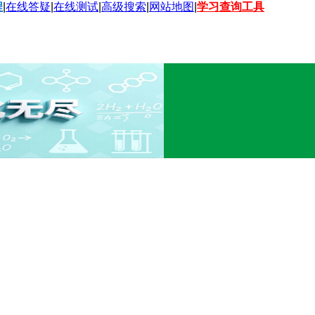
程
|
在线答疑
|
在线测试
|
高级搜索
|
网站地图
|
学习查询工具