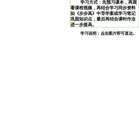
学习方式：先预习课本，再观
看课程视频，再结合学习同步资料
如《步步高》中导学案或学习笔记
巩固知识点，最后再结合课时作业
进一步提高。
学习说明：点击图片即可直达。