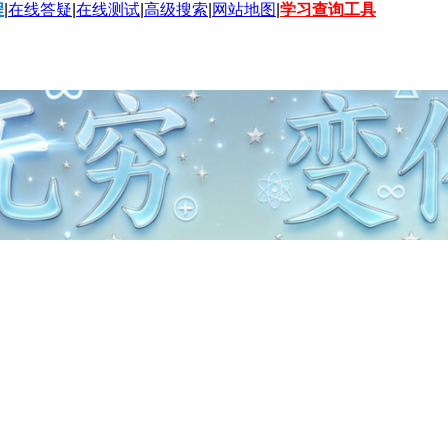
程
|
在线答疑
|
在线测试
|
高级搜索
|
网站地图
|
学习查询工具